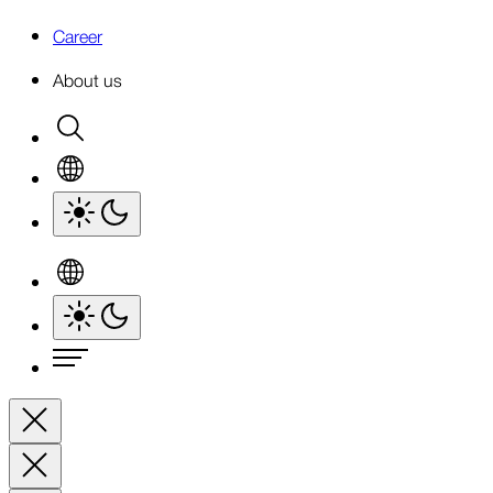
Career
About us